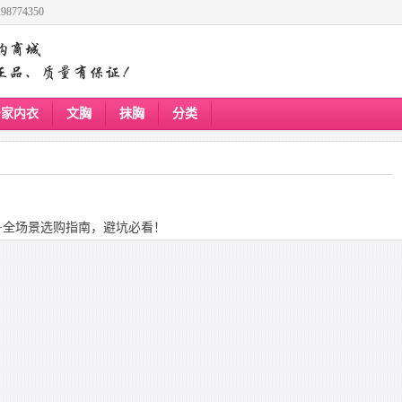
8774350
居家内衣
文胸
抹胸
分类
名+全场景选购指南，避坑必看！